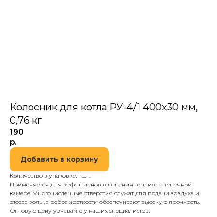
Колосник для котла РУ-4/1 400х30 мм,
0,76 кг
190
р.
Добавить в корзину
Количество в упаковке: 1 шт.
Применяется для эффективного сжигания топлива в топочной
камере. Многочисленные отверстия служат для подачи воздуха и
отсева золы, а ребра жесткости обеспечивают высокую прочность.
Оптовую цену узнавайте у наших специалистов.