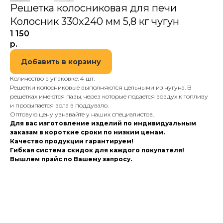
Решетка колосниковая для печи
Колосник 330х240 мм 5,8 кг чугун
1 150
р.
Добавить в корзину
Количество в упаковке: 4 шт.
Решетки колосниковые выполняются цельными из чугуна. В
решетках имеются пазы, через которые подается воздух к топливу
и просыпается зола в поддувало.
Оптовую цену узнавайте у наших специалистов.
Для вас изготовление изделий по индивидуальным
заказам в короткие сроки по низким ценам.
Качество продукции гарантируем!
Гибкая система скидок для каждого покупателя!
Вышлем прайс по Вашему запросу.